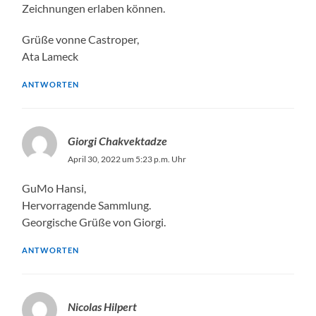
Zeichnungen erlaben können.
Grüße vonne Castroper,
Ata Lameck
ANTWORTEN
Giorgi Chakvektadze
April 30, 2022 um 5:23 p.m. Uhr
GuMo Hansi,
Hervorragende Sammlung.
Georgische Grüße von Giorgi.
ANTWORTEN
Nicolas Hilpert