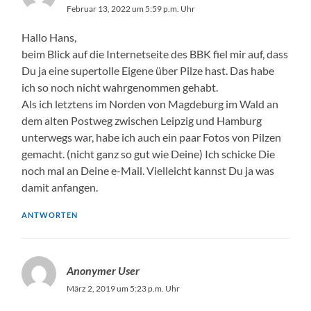
Februar 13, 2022 um 5:59 p.m. Uhr
Hallo Hans,
beim Blick auf die Internetseite des BBK fiel mir auf, dass
Du ja eine supertolle Eigene über Pilze hast. Das habe
ich so noch nicht wahrgenommen gehabt.
Als ich letztens im Norden von Magdeburg im Wald an
dem alten Postweg zwischen Leipzig und Hamburg
unterwegs war, habe ich auch ein paar Fotos von Pilzen
gemacht. (nicht ganz so gut wie Deine) Ich schicke Die
noch mal an Deine e-Mail. Vielleicht kannst Du ja was
damit anfangen.
ANTWORTEN
Anonymer User
März 2, 2019 um 5:23 p.m. Uhr