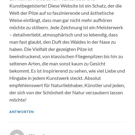
Kunstbegeisterte! Diese Website ist ein Schatz, der die
Welt der Pilze auf so faszinierende und ästhetische
Weise einfängt, dass man gar nicht mehr aufhören
möchte zu stöbern. Jede Zeichnung ist ein Meisterwerk
– detailverliebt, atmosphärisch und so lebendig, dass
man fast glaubt, den Duft des Waldes in der Nase zu
haben. Die Vielfalt der gezeigten Pilze ist
beeindruckend, von klassischen Fliegenpilzen bis hin zu
seltenen Arten, die man sonst kaum zu Gesicht
bekommt. Es ist inspirierend zu sehen, wie viel Liebe und
Hingabe in jedem Kunstwerk steckt. Absolut
empfehlenswert für Naturliebhaber, Künstler und jeden,
der sich von der Schönheit der Natur verzaubern lassen
möchte!
ANTWORTEN