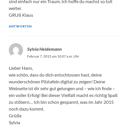
sind einfach nur ein Traum. Ich hoffe du machst so toll
weiter.
GRUß Klaus
ANTWORTEN
Sylvia Heidemann
Februar 7, 2015 um 10:07 a.m. Uhr
Lieber Hans,
wie schön, dass du dich entschlossen hast, deine
wunderschönen Pilztafeln digital zu zeigen! Deine
Webseite ist dir sehr gut gelungen und – wie ich finde –
ein voller Erfolg! Bei dieser Vielfalt macht es richtig Spaß
zu stöbern… Ich bin schon gespannt, was im Jahr 2015
noch dazu kommt.
Grüße
Sylvia