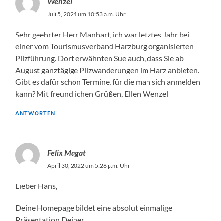
Wenzel
Juli 5, 2024 um 10:53 a.m. Uhr
Sehr geehrter Herr Manhart, ich war letztes Jahr bei
einer vom Tourismusverband Harzburg organisierten
Pilzführung. Dort erwähnten Sue auch, dass Sie ab
August ganztägige Pilzwanderungen im Harz anbieten.
Gibt es dafür schon Termine, für die man sich anmelden
kann? Mit freundlichen Grüßen, Ellen Wenzel
ANTWORTEN
Felix Magat
April 30, 2022 um 5:26 p.m. Uhr
Lieber Hans,
Deine Homepage bildet eine absolut einmalige
Präsentation Deiner