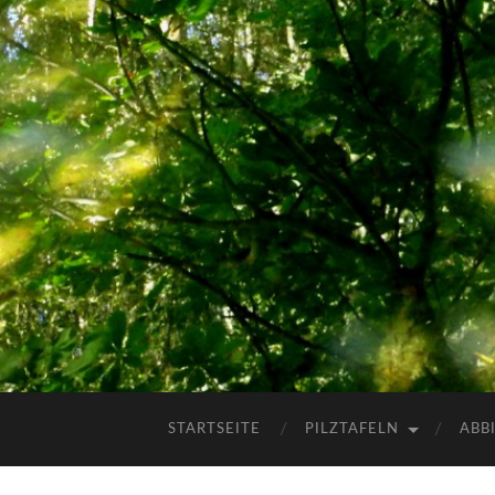
STARTSEITE
PILZTAFELN
ABB