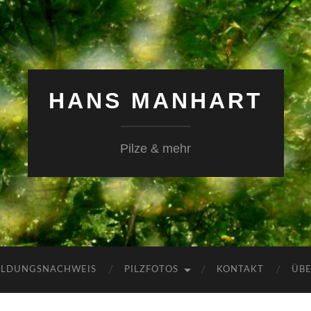
HANS MANHART
Pilze & mehr
ILDUNGSNACHWEIS
PILZFOTOS
KONTAKT
ÜBE