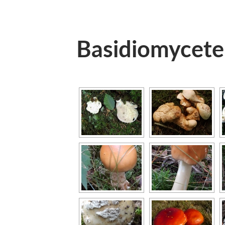
Basidiomycet